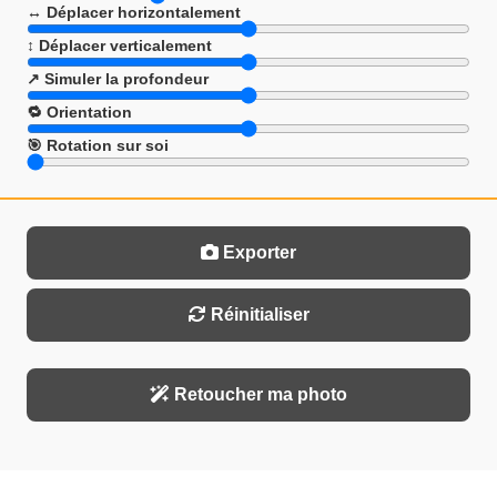
↔️ Déplacer horizontalement
↕️ Déplacer verticalement
↗️ Simuler la profondeur
🔁 Orientation
🎯 Rotation sur soi
Exporter
Réinitialiser
Retoucher ma photo