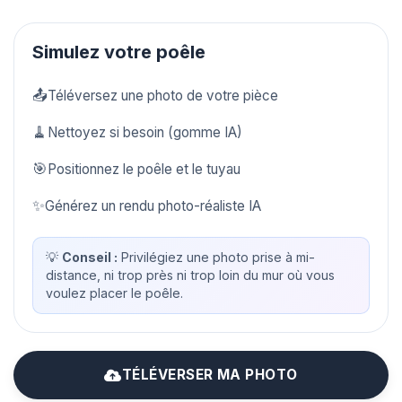
Simulez votre poêle
📤
Téléversez une photo de votre pièce
🧹
Nettoyez si besoin (gomme IA)
🎯
Positionnez le poêle et le tuyau
✨
Générez un rendu photo-réaliste IA
💡
Conseil :
Privilégiez une photo prise à mi-
distance, ni trop près ni trop loin du mur où vous
voulez placer le poêle.
TÉLÉVERSER MA PHOTO