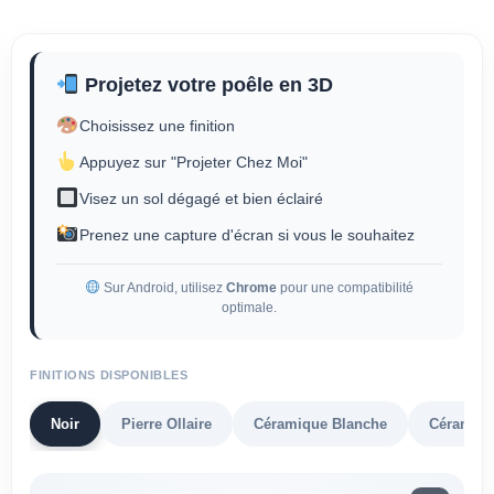
Projetez votre poêle en 3D
Choisissez une finition
Appuyez sur "Projeter Chez Moi"
Visez un sol dégagé et bien éclairé
Prenez une capture d'écran si vous le souhaitez
Sur Android, utilisez
Chrome
pour une compatibilité
optimale.
FINITIONS DISPONIBLES
Noir
Pierre Ollaire
Céramique Blanche
Céramiqu