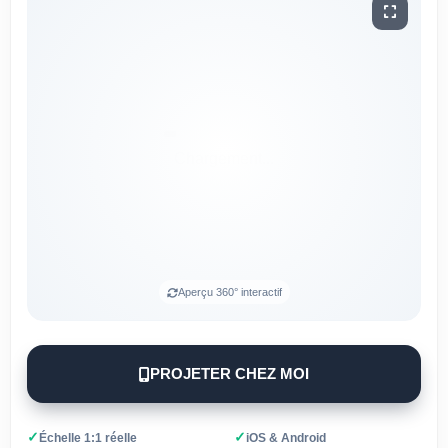
Aperçu 360° interactif
PROJETER CHEZ MOI
✓
✓
Échelle 1:1 réelle
iOS & Android