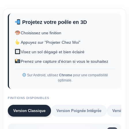
Projetez votre poêle en 3D
Choisissez une finition
Appuyez sur "Projeter Chez Moi"
Visez un sol dégagé et bien éclairé
Prenez une capture d'écran si vous le souhaitez
Sur Android, utilisez
Chrome
pour une compatibilité
optimale.
FINITIONS DISPONIBLES
Version Classique
Version Poignée Intégrée
Version B