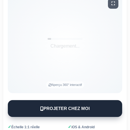
Aperçu 360° interactif
PROJETER CHEZ MOI
✓
✓
Échelle 1:1 réelle
iOS & Android