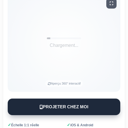
Chargement...
Aperçu 360° interactif
PROJETER CHEZ MOI
✓
✓
Échelle 1:1 réelle
iOS & Android