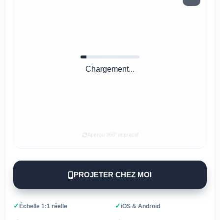
Chargement...
Aperçu 360° interactif
PROJETER CHEZ MOI
✓
✓
Échelle 1:1 réelle
iOS & Android