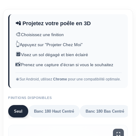
📲 Projetez votre poêle en 3D
🎨
Choisissez une finition
👆
Appuyez sur "Projeter Chez Moi"
🔲
Visez un sol dégagé et bien éclairé
📸
Prenez une capture d'écran si vous le souhaitez
🌐 Sur Android, utilisez
Chrome
pour une compatibilité optimale.
FINITIONS DISPONIBLES
Seul
Banc 180 Haut Centré
Banc 180 Bas Centré