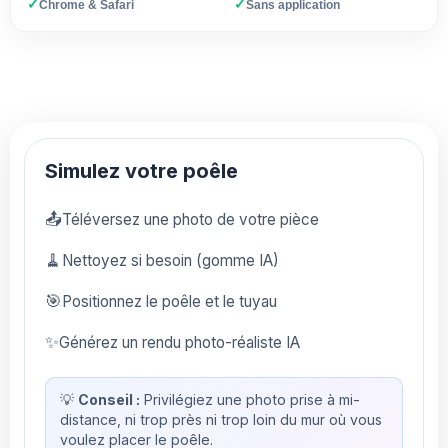
✓
✓
Chrome & Safari
Sans application
Simulez votre poêle
📤
Téléversez une photo de votre pièce
🧹
Nettoyez si besoin (gomme IA)
🎯
Positionnez le poêle et le tuyau
✨
Générez un rendu photo-réaliste IA
💡
Conseil :
Privilégiez une photo prise à mi-
distance, ni trop près ni trop loin du mur où vous
voulez placer le poêle.