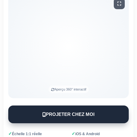
Aperçu 360° interactif
PROJETER CHEZ MOI
✓
✓
Échelle 1:1 réelle
iOS & Android