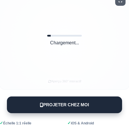
Chargement...
Aperçu 360° interactif
PROJETER CHEZ MOI
✓
✓
Échelle 1:1 réelle
iOS & Android