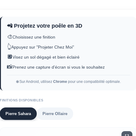
📲 Projetez votre poêle en 3D
🎨
Choisissez une finition
👆
Appuyez sur "Projeter Chez Moi"
🔲
Visez un sol dégagé et bien éclairé
📸
Prenez une capture d'écran si vous le souhaitez
🌐 Sur Android, utilisez
Chrome
pour une compatibilité optimale.
FINITIONS DISPONIBLES
Pierre Sahara
Pierre Ollaire