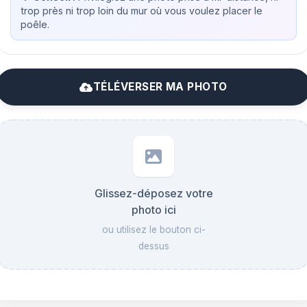
trop près ni trop loin du mur où vous voulez placer le
poêle.
TÉLÉVERSER MA PHOTO
Glissez-déposez votre
photo ici
ou utilisez le bouton ci-
dessus