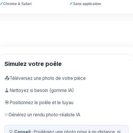
✓
✓
Chrome & Safari
Sans application
Simulez votre poêle
📤
Téléversez une photo de votre pièce
🧹
Nettoyez si besoin (gomme IA)
🎯
Positionnez le poêle et le tuyau
✨
Générez un rendu photo-réaliste IA
💡
Conseil :
Privilégiez une photo prise à mi-distance, ni