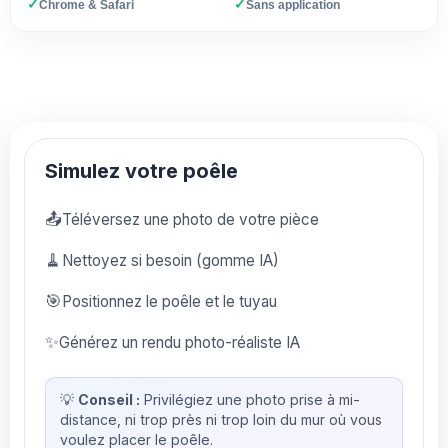
✓
✓
Chrome & Safari
Sans application
Simulez votre poêle
📤
Téléversez une photo de votre pièce
🧹
Nettoyez si besoin (gomme IA)
🎯
Positionnez le poêle et le tuyau
✨
Générez un rendu photo-réaliste IA
💡
Conseil :
Privilégiez une photo prise à mi-
distance, ni trop près ni trop loin du mur où vous
voulez placer le poêle.