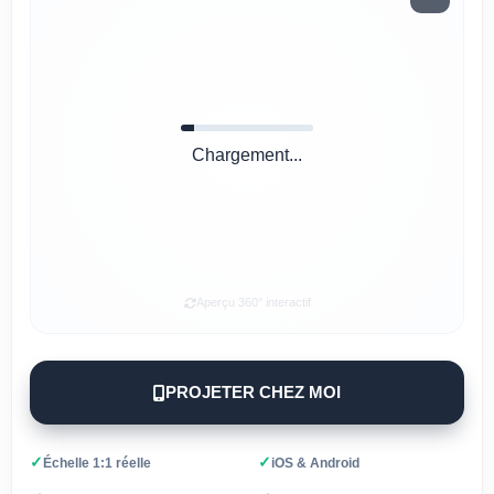
Chargement...
Aperçu 360° interactif
PROJETER CHEZ MOI
✓
✓
Échelle 1:1 réelle
iOS & Android