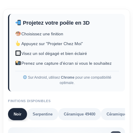
Projetez votre poêle en 3D
Choisissez une finition
Appuyez sur "Projeter Chez Moi"
Visez un sol dégagé et bien éclairé
Prenez une capture d'écran si vous le souhaitez
Sur Android, utilisez
Chrome
pour une compatibilité
optimale.
FINITIONS DISPONIBLES
Noir
Serpentine
Céramique 49400
Céramique 90