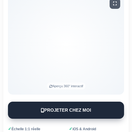
Aperçu 360° interactif
PROJETER CHEZ MOI
✓
✓
Échelle 1:1 réelle
iOS & Android