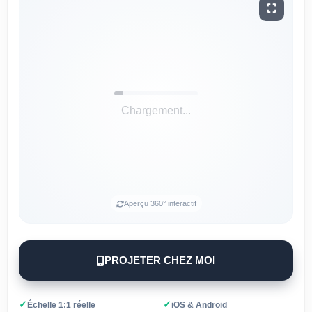
Chargement...
Aperçu 360° interactif
PROJETER CHEZ MOI
✓
✓
Échelle 1:1 réelle
iOS & Android