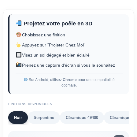
Projetez votre poêle en 3D
Choisissez une finition
Appuyez sur "Projeter Chez Moi"
Visez un sol dégagé et bien éclairé
Prenez une capture d'écran si vous le souhaitez
Sur Android, utilisez
Chrome
pour une compatibilité
optimale.
FINITIONS DISPONIBLES
Noir
Serpentine
Céramique 49400
Céramique 90