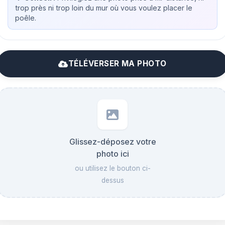
trop près ni trop loin du mur où vous voulez placer le
poêle.
TÉLÉVERSER MA PHOTO
Glissez-déposez votre
photo ici
ou utilisez le bouton ci-
dessus