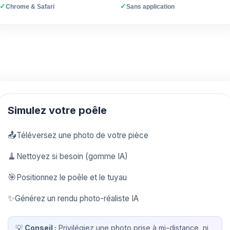
✓
✓
Chrome & Safari
Sans application
Simulez votre poêle
📤
Téléversez une photo de votre pièce
🧹
Nettoyez si besoin (gomme IA)
🎯
Positionnez le poêle et le tuyau
✨
Générez un rendu photo-réaliste IA
💡
Conseil :
Privilégiez une photo prise à mi-distance, ni