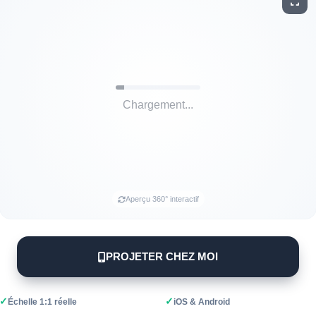
Aperçu 360° interactif
PROJETER CHEZ MOI
✓
✓
Échelle 1:1 réelle
iOS & Android