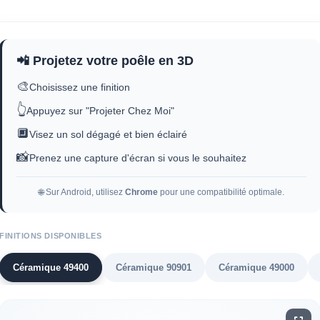
📲 Projetez votre poêle en 3D
🎨
Choisissez une finition
👆
Appuyez sur "Projeter Chez Moi"
🔲
Visez un sol dégagé et bien éclairé
📸
Prenez une capture d'écran si vous le souhaitez
🌐 Sur Android, utilisez
Chrome
pour une compatibilité optimale.
FINITIONS DISPONIBLES
Céramique 49400
Céramique 90901
Céramique 49000