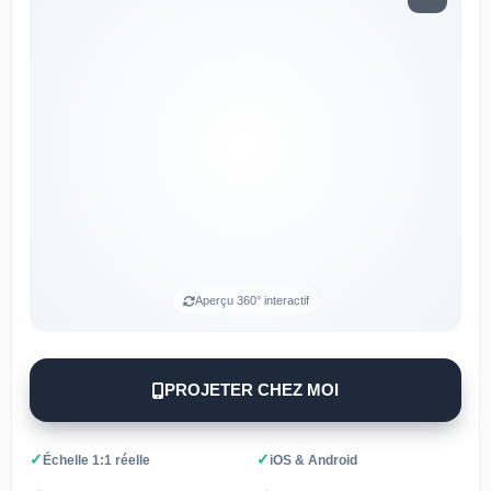
Aperçu 360° interactif
PROJETER CHEZ MOI
✓
✓
Échelle 1:1 réelle
iOS & Android