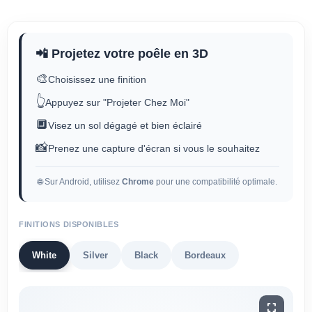
📲 Projetez votre poêle en 3D
🎨
Choisissez une finition
👆
Appuyez sur "Projeter Chez Moi"
🔲
Visez un sol dégagé et bien éclairé
📸
Prenez une capture d'écran si vous le souhaitez
🌐 Sur Android, utilisez
Chrome
pour une compatibilité optimale.
FINITIONS DISPONIBLES
White
Silver
Black
Bordeaux