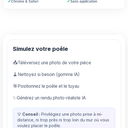
✓
✓
Chrome & Safari
Sans application
Simulez votre poêle
📤
Téléversez une photo de votre pièce
🧹
Nettoyez si besoin (gomme IA)
🎯
Positionnez le poêle et le tuyau
✨
Générez un rendu photo-réaliste IA
💡
Conseil :
Privilégiez une photo prise à mi-
distance, ni trop près ni trop loin du mur où vous
voulez placer le poêle.