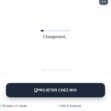
Chargement...
Aperçu 360° interactif
PROJETER CHEZ MOI
✓
✓
Échelle 1:1 réelle
iOS & Android