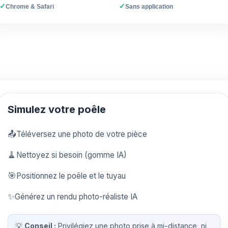
✓
✓
Chrome & Safari
Sans application
Simulez votre poêle
📤
Téléversez une photo de votre pièce
🧹
Nettoyez si besoin (gomme IA)
🎯
Positionnez le poêle et le tuyau
✨
Générez un rendu photo-réaliste IA
💡
Conseil :
Privilégiez une photo prise à mi-distance, ni