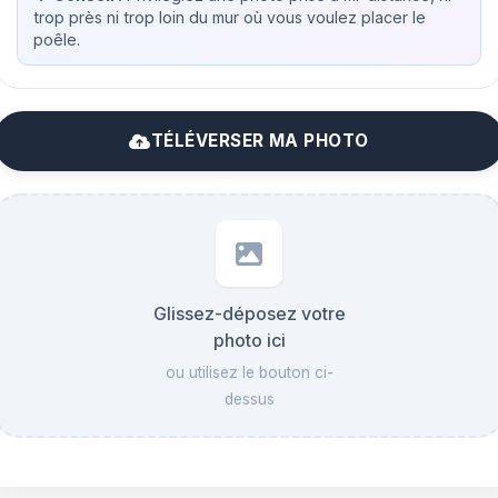
trop près ni trop loin du mur où vous voulez placer le
poêle.
TÉLÉVERSER MA PHOTO
Glissez-déposez votre
photo ici
ou utilisez le bouton ci-
dessus