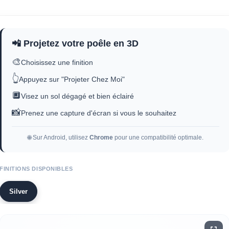
📲 Projetez votre poêle en 3D
🎨
Choisissez une finition
👆
Appuyez sur "Projeter Chez Moi"
🔲
Visez un sol dégagé et bien éclairé
📸
Prenez une capture d'écran si vous le souhaitez
🌐 Sur Android, utilisez
Chrome
pour une compatibilité optimale.
FINITIONS DISPONIBLES
Silver