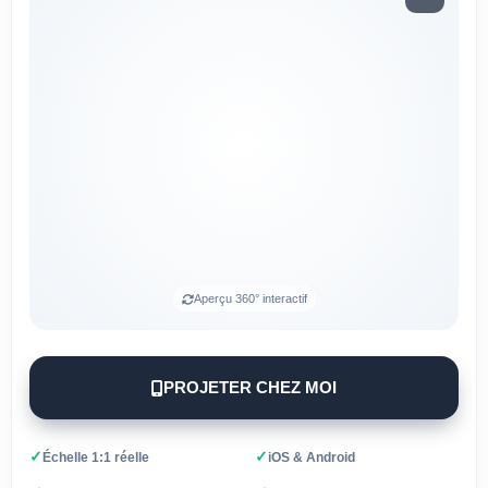
Aperçu 360° interactif
PROJETER CHEZ MOI
✓
✓
Échelle 1:1 réelle
iOS & Android