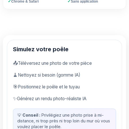
✓
✓
Chrome & Safari
Sans application
Simulez votre poêle
📤
Téléversez une photo de votre pièce
🧹
Nettoyez si besoin (gomme IA)
🎯
Positionnez le poêle et le tuyau
✨
Générez un rendu photo-réaliste IA
💡
Conseil :
Privilégiez une photo prise à mi-
distance, ni trop près ni trop loin du mur où vous
voulez placer le poêle.