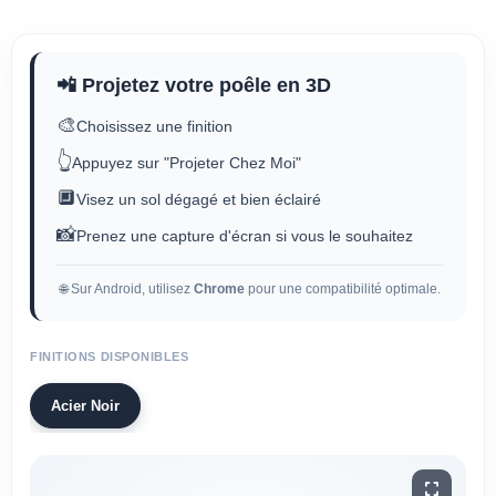
📲 Projetez votre poêle en 3D
🎨
Choisissez une finition
👆
Appuyez sur "Projeter Chez Moi"
🔲
Visez un sol dégagé et bien éclairé
📸
Prenez une capture d'écran si vous le souhaitez
🌐 Sur Android, utilisez
Chrome
pour une compatibilité optimale.
FINITIONS DISPONIBLES
Acier Noir