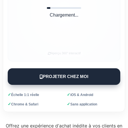
Chargement...
Aperçu 360° interactif
PROJETER CHEZ MOI
✓
✓
Échelle 1:1 réelle
iOS & Android
✓
✓
Chrome & Safari
Sans application
Offrez une expérience d'achat inédite à vos clients en