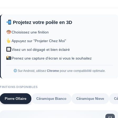
Projetez votre poêle en 3D
Choisissez une finition
Appuyez sur "Projeter Chez Moi"
Visez un sol dégagé et bien éclairé
Prenez une capture d'écran si vous le souhaitez
Sur Android, utilisez
Chrome
pour une compatibilité optimale.
FINITIONS DISPONIBLES
Pierre Ollaire
Céramique Bianco
Céramique Nieve
Cé