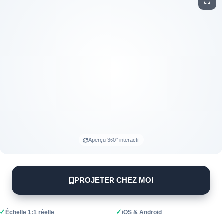
Aperçu 360° interactif
PROJETER CHEZ MOI
✓
✓
Échelle 1:1 réelle
iOS & Android