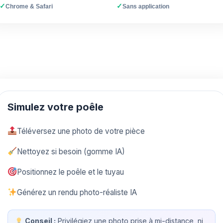
✓
✓
Chrome & Safari
Sans application
Simulez votre poêle
Téléversez une photo de votre pièce
Nettoyez si besoin (gomme IA)
Positionnez le poêle et le tuyau
Générez un rendu photo-réaliste IA
Conseil :
Privilégiez une photo prise à mi-distance, ni