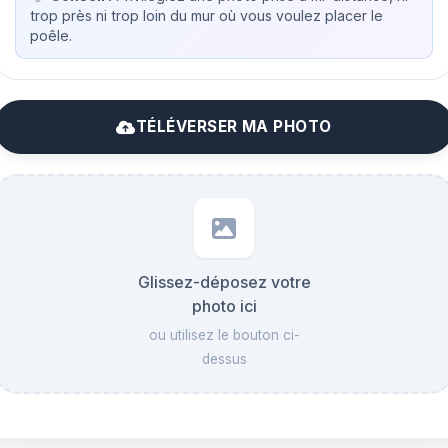
trop près ni trop loin du mur où vous voulez placer le
poêle.
TÉLÉVERSER MA PHOTO
Glissez-déposez votre
photo ici
ou utilisez le bouton ci-
dessus