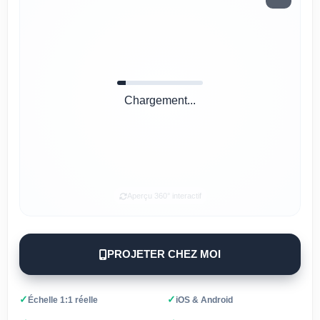
Chargement...
Aperçu 360° interactif
PROJETER CHEZ MOI
✓
✓
Échelle 1:1 réelle
iOS & Android