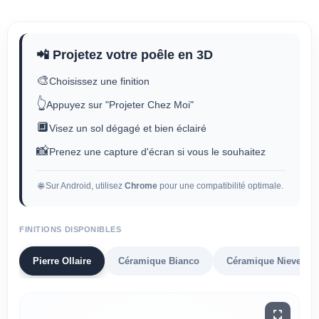
📲 Projetez votre poêle en 3D
🎨
Choisissez une finition
👆
Appuyez sur "Projeter Chez Moi"
🔲
Visez un sol dégagé et bien éclairé
📸
Prenez une capture d'écran si vous le souhaitez
🌐 Sur Android, utilisez
Chrome
pour une compatibilité optimale.
FINITIONS DISPONIBLES
Pierre Ollaire
Céramique Bianco
Céramique Nieve