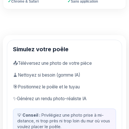
✓
✓
Chrome & Safari
Sans application
Simulez votre poêle
📤
Téléversez une photo de votre pièce
🧹
Nettoyez si besoin (gomme IA)
🎯
Positionnez le poêle et le tuyau
✨
Générez un rendu photo-réaliste IA
💡
Conseil :
Privilégiez une photo prise à mi-
distance, ni trop près ni trop loin du mur où vous
voulez placer le poêle.