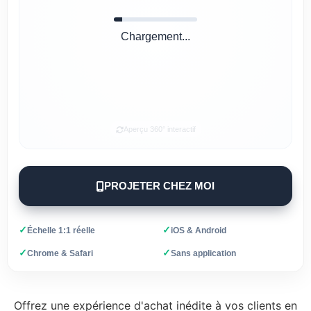
Chargement...
Aperçu 360° interactif
PROJETER CHEZ MOI
✓
✓
Échelle 1:1 réelle
iOS & Android
✓
✓
Chrome & Safari
Sans application
Offrez une expérience d'achat inédite à vos clients en