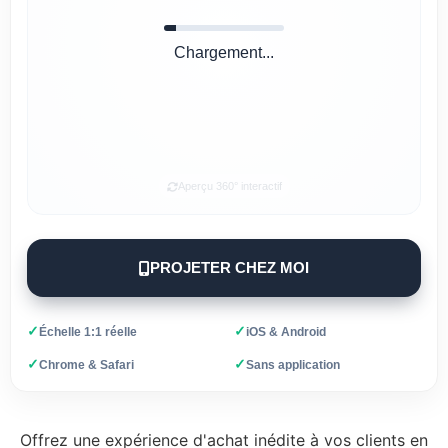
Chargement...
Aperçu 360° interactif
PROJETER CHEZ MOI
✓
✓
Échelle 1:1 réelle
iOS & Android
✓
✓
Chrome & Safari
Sans application
Offrez une expérience d'achat inédite à vos clients en