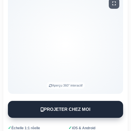
Aperçu 360° interactif
PROJETER CHEZ MOI
✓
✓
Échelle 1:1 réelle
iOS & Android