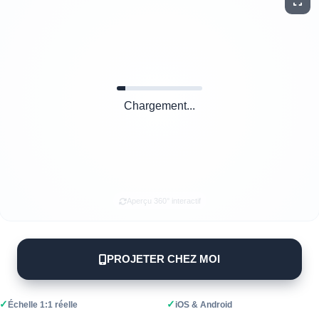
Chargement...
Aperçu 360° interactif
PROJETER CHEZ MOI
✓
✓
Échelle 1:1 réelle
iOS & Android