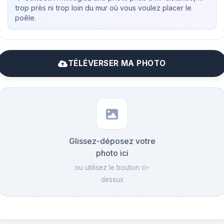
trop près ni trop loin du mur où vous voulez placer le
poêle.
TÉLÉVERSER MA PHOTO
Glissez-déposez votre
photo ici
ou utilisez le bouton ci-
dessus