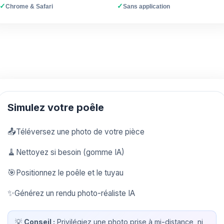
✓
✓
Chrome & Safari
Sans application
Simulez votre poêle
📤
Téléversez une photo de votre pièce
🧹
Nettoyez si besoin (gomme IA)
🎯
Positionnez le poêle et le tuyau
✨
Générez un rendu photo-réaliste IA
💡
Conseil :
Privilégiez une photo prise à mi-distance, ni