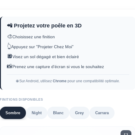
📲 Projetez votre poêle en 3D
🎨
Choisissez une finition
👆
Appuyez sur "Projeter Chez Moi"
🔲
Visez un sol dégagé et bien éclairé
📸
Prenez une capture d'écran si vous le souhaitez
🌐 Sur Android, utilisez
Chrome
pour une compatibilité optimale.
FINITIONS DISPONIBLES
Sombre
Night
Blanc
Grey
Carrara