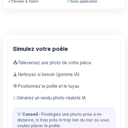
✓
✓
Chrome & Safari
Sans application
Simulez votre poêle
📤
Téléversez une photo de votre pièce
🧹
Nettoyez si besoin (gomme IA)
🎯
Positionnez le poêle et le tuyau
✨
Générez un rendu photo-réaliste IA
💡
Conseil :
Privilégiez une photo prise à mi-
distance, ni trop près ni trop loin du mur où vous
voulez placer le poêle.