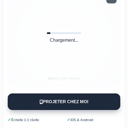
Chargement...
Aperçu 360° interactif
PROJETER CHEZ MOI
✓
✓
Échelle 1:1 réelle
iOS & Android