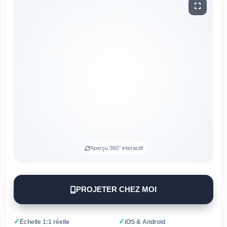
Aperçu 360° interactif
PROJETER CHEZ MOI
✓
✓
Échelle 1:1 réelle
iOS & Android