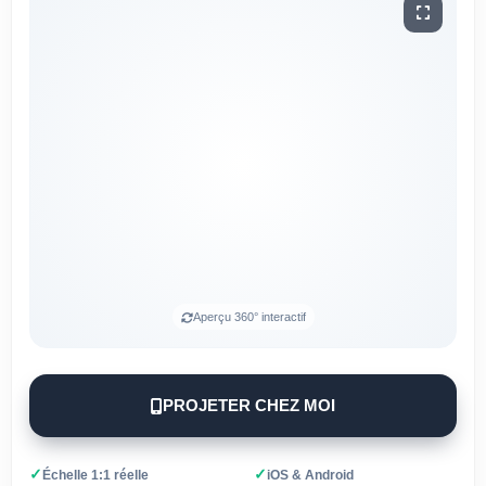
Aperçu 360° interactif
PROJETER CHEZ MOI
✓
✓
Échelle 1:1 réelle
iOS & Android