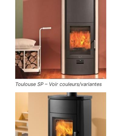
Toulouse SP – Voir couleurs/variantes