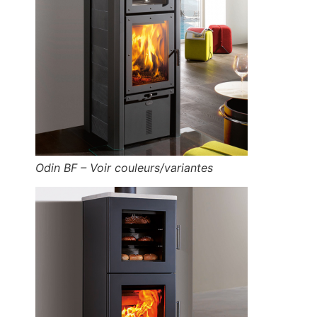
Odin BF – Voir couleurs/variantes