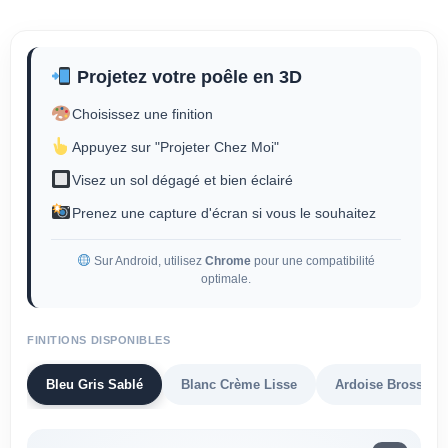
Projetez votre poêle en 3D
Choisissez une finition
Appuyez sur "Projeter Chez Moi"
Visez un sol dégagé et bien éclairé
Prenez une capture d'écran si vous le souhaitez
Sur Android, utilisez
Chrome
pour une compatibilité
optimale.
FINITIONS DISPONIBLES
Bleu Gris Sablé
Blanc Crème Lisse
Ardoise Brossée