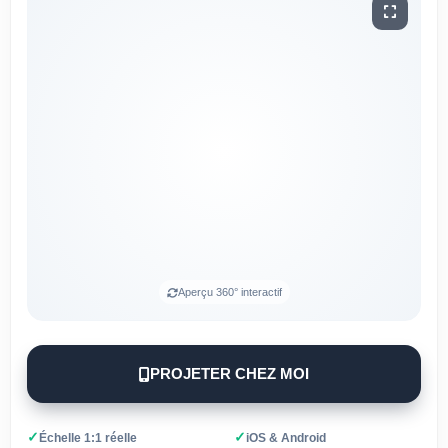
Aperçu 360° interactif
PROJETER CHEZ MOI
✓
✓
Échelle 1:1 réelle
iOS & Android