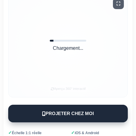
Chargement...
Aperçu 360° interactif
PROJETER CHEZ MOI
✓
✓
Échelle 1:1 réelle
iOS & Android