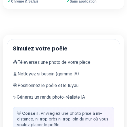
✓
✓
Chrome & Safari
Sans application
Simulez votre poêle
📤
Téléversez une photo de votre pièce
🧹
Nettoyez si besoin (gomme IA)
🎯
Positionnez le poêle et le tuyau
✨
Générez un rendu photo-réaliste IA
💡
Conseil :
Privilégiez une photo prise à mi-
distance, ni trop près ni trop loin du mur où vous
voulez placer le poêle.