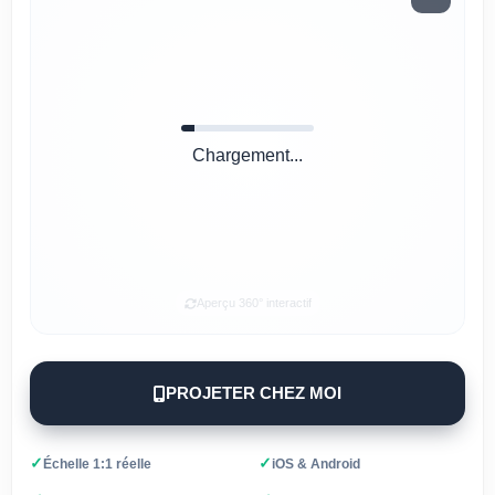
Chargement...
Aperçu 360° interactif
PROJETER CHEZ MOI
✓
✓
Échelle 1:1 réelle
iOS & Android