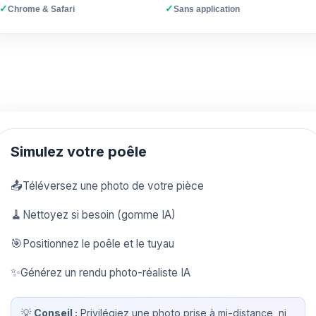
✓
✓
Chrome & Safari
Sans application
Simulez votre poêle
📤
Téléversez une photo de votre pièce
🧹
Nettoyez si besoin (gomme IA)
🎯
Positionnez le poêle et le tuyau
✨
Générez un rendu photo-réaliste IA
💡
Conseil :
Privilégiez une photo prise à mi-distance, ni