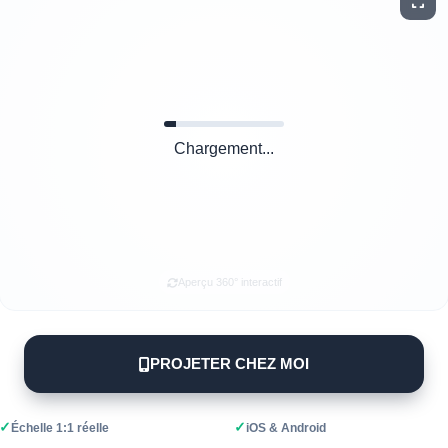
Chargement...
Aperçu 360° interactif
PROJETER CHEZ MOI
✓
✓
Échelle 1:1 réelle
iOS & Android