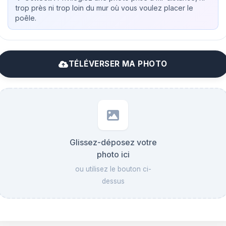
trop près ni trop loin du mur où vous voulez placer le
poêle.
TÉLÉVERSER MA PHOTO
Glissez-déposez votre
photo ici
ou utilisez le bouton ci-
dessus