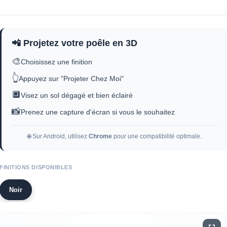
📲 Projetez votre poêle en 3D
🎨
Choisissez une finition
👆
Appuyez sur "Projeter Chez Moi"
🔲
Visez un sol dégagé et bien éclairé
📸
Prenez une capture d'écran si vous le souhaitez
🌐 Sur Android, utilisez
Chrome
pour une compatibilité optimale.
FINITIONS DISPONIBLES
Noir