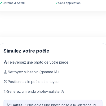
✓
✓
Chrome & Safari
Sans application
Simulez votre poêle
📤
Téléversez une photo de votre pièce
🧹
Nettoyez si besoin (gomme IA)
🎯
Positionnez le poêle et le tuyau
✨
Générez un rendu photo-réaliste IA
💡
Conseil :
Privilégiez une photo prise à mi-distance, ni