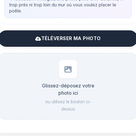
trop près ni trop loin du mur où vous voulez placer le
poêle.
TÉLÉVERSER MA PHOTO
Glissez-déposez votre
photo ici
ou utilisez le bouton ci-
dessus