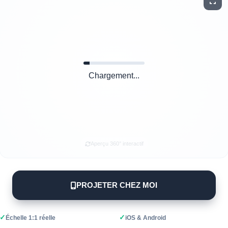
Chargement...
Aperçu 360° interactif
PROJETER CHEZ MOI
✓
✓
Échelle 1:1 réelle
iOS & Android