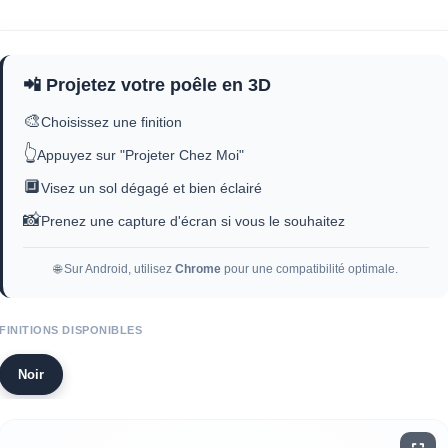
📲 Projetez votre poêle en 3D
🎨
Choisissez une finition
👆
Appuyez sur "Projeter Chez Moi"
🔲
Visez un sol dégagé et bien éclairé
📸
Prenez une capture d'écran si vous le souhaitez
🌐 Sur Android, utilisez
Chrome
pour une compatibilité optimale.
FINITIONS DISPONIBLES
Noir