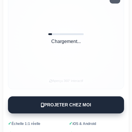
Chargement...
Aperçu 360° interactif
PROJETER CHEZ MOI
✓
✓
Échelle 1:1 réelle
iOS & Android