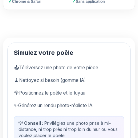
✓
✓
Chrome & Safari
Sans application
Simulez votre poêle
📤
Téléversez une photo de votre pièce
🧹
Nettoyez si besoin (gomme IA)
🎯
Positionnez le poêle et le tuyau
✨
Générez un rendu photo-réaliste IA
💡
Conseil :
Privilégiez une photo prise à mi-
distance, ni trop près ni trop loin du mur où vous
voulez placer le poêle.