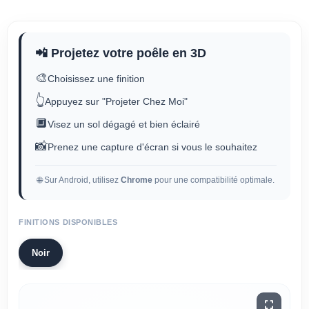
📲 Projetez votre poêle en 3D
🎨
Choisissez une finition
👆
Appuyez sur "Projeter Chez Moi"
🔲
Visez un sol dégagé et bien éclairé
📸
Prenez une capture d'écran si vous le souhaitez
🌐 Sur Android, utilisez
Chrome
pour une compatibilité optimale.
FINITIONS DISPONIBLES
Noir