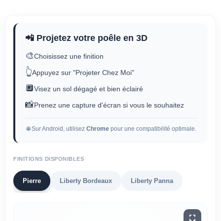
📲 Projetez votre poêle en 3D
🎨
Choisissez une finition
👆
Appuyez sur "Projeter Chez Moi"
🔲
Visez un sol dégagé et bien éclairé
📸
Prenez une capture d'écran si vous le souhaitez
🌐 Sur Android, utilisez
Chrome
pour une compatibilité optimale.
FINITIONS DISPONIBLES
Pierre
Liberty Bordeaux
Liberty Panna