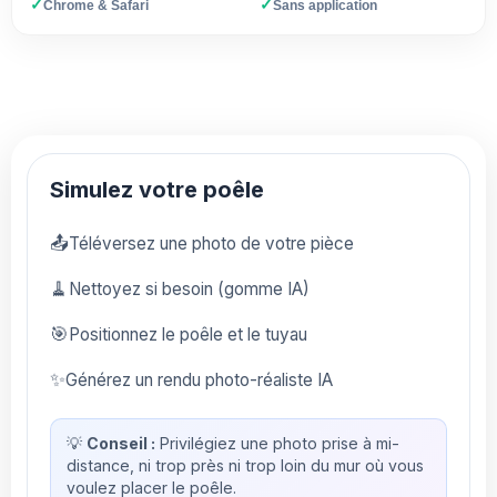
✓
✓
Chrome & Safari
Sans application
Simulez votre poêle
📤
Téléversez une photo de votre pièce
🧹
Nettoyez si besoin (gomme IA)
🎯
Positionnez le poêle et le tuyau
✨
Générez un rendu photo-réaliste IA
💡
Conseil :
Privilégiez une photo prise à mi-
distance, ni trop près ni trop loin du mur où vous
voulez placer le poêle.