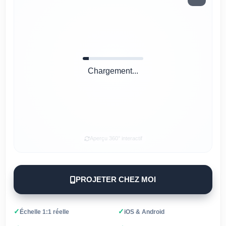
Chargement...
Aperçu 360° interactif
PROJETER CHEZ MOI
✓
✓
Échelle 1:1 réelle
iOS & Android