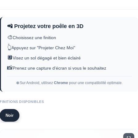
📲 Projetez votre poêle en 3D
🎨
Choisissez une finition
👆
Appuyez sur "Projeter Chez Moi"
🔲
Visez un sol dégagé et bien éclairé
📸
Prenez une capture d'écran si vous le souhaitez
🌐 Sur Android, utilisez
Chrome
pour une compatibilité optimale.
FINITIONS DISPONIBLES
Noir