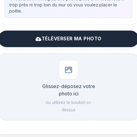
trop près ni trop loin du mur où vous voulez placer le
poêle.
TÉLÉVERSER MA PHOTO
Glissez-déposez votre
photo ici
ou utilisez le bouton ci-
dessus