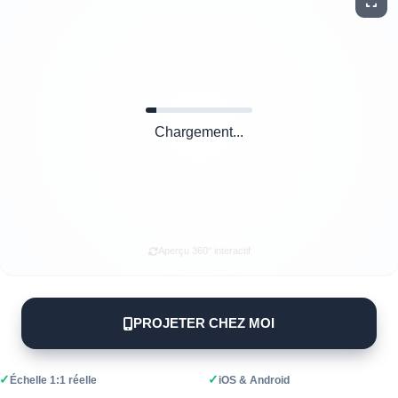
Chargement...
Aperçu 360° interactif
PROJETER CHEZ MOI
✓
✓
Échelle 1:1 réelle
iOS & Android