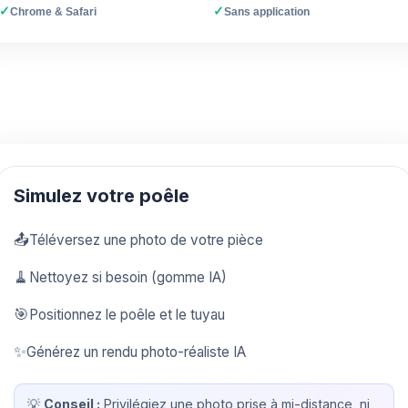
✓
✓
Chrome & Safari
Sans application
Simulez votre poêle
📤
Téléversez une photo de votre pièce
🧹
Nettoyez si besoin (gomme IA)
🎯
Positionnez le poêle et le tuyau
✨
Générez un rendu photo-réaliste IA
💡
Conseil :
Privilégiez une photo prise à mi-distance, ni