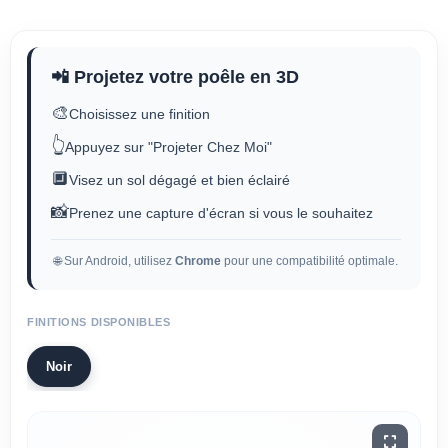
📲 Projetez votre poêle en 3D
🎨
Choisissez une finition
👆
Appuyez sur "Projeter Chez Moi"
🔲
Visez un sol dégagé et bien éclairé
📸
Prenez une capture d'écran si vous le souhaitez
🌐 Sur Android, utilisez
Chrome
pour une compatibilité optimale.
FINITIONS DISPONIBLES
Noir