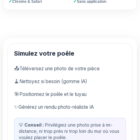
✓
✓
Chrome & Safari
Sans application
Simulez votre poêle
📤
Téléversez une photo de votre pièce
🧹
Nettoyez si besoin (gomme IA)
🎯
Positionnez le poêle et le tuyau
✨
Générez un rendu photo-réaliste IA
💡
Conseil :
Privilégiez une photo prise à mi-
distance, ni trop près ni trop loin du mur où vous
voulez placer le poêle.