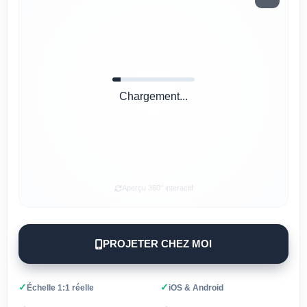
Chargement...
Aperçu 360° interactif
PROJETER CHEZ MOI
✓
✓
Échelle 1:1 réelle
iOS & Android