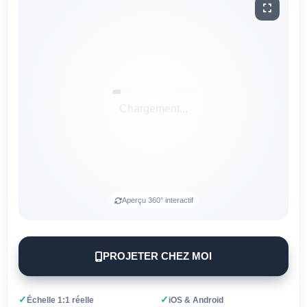
Aperçu 360° interactif
PROJETER CHEZ MOI
✓
✓
Échelle 1:1 réelle
iOS & Android