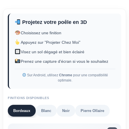
Projetez votre poêle en 3D
Choisissez une finition
Appuyez sur "Projeter Chez Moi"
Visez un sol dégagé et bien éclairé
Prenez une capture d'écran si vous le souhaitez
Sur Android, utilisez
Chrome
pour une compatibilité
optimale.
FINITIONS DISPONIBLES
Bordeaux
Blanc
Noir
Pierre Ollaire