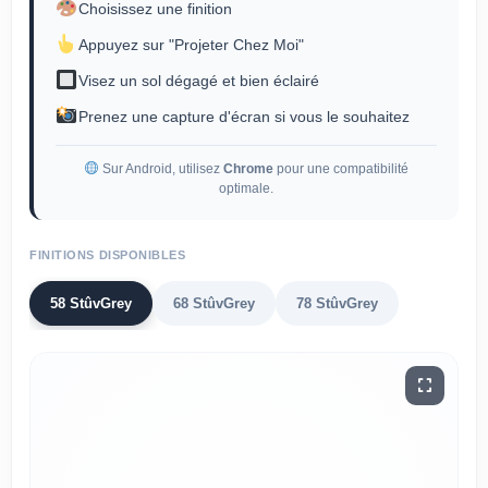
Choisissez une finition
Appuyez sur "Projeter Chez Moi"
Visez un sol dégagé et bien éclairé
Prenez une capture d'écran si vous le souhaitez
Sur Android, utilisez
Chrome
pour une compatibilité
optimale.
FINITIONS DISPONIBLES
58 StûvGrey
68 StûvGrey
78 StûvGrey