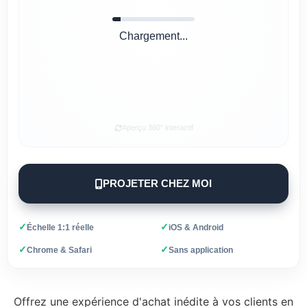
Chargement...
Aperçu 360° interactif
PROJETER CHEZ MOI
✓
✓
Échelle 1:1 réelle
iOS & Android
✓
✓
Chrome & Safari
Sans application
Offrez une expérience d'achat inédite à vos clients en