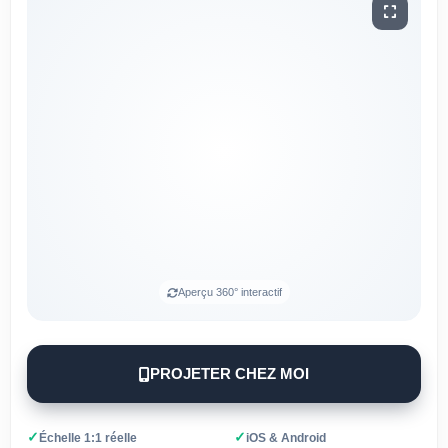
Aperçu 360° interactif
PROJETER CHEZ MOI
✓
✓
Échelle 1:1 réelle
iOS & Android