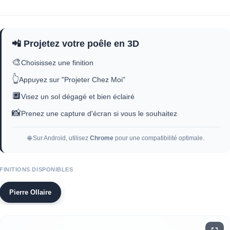
📲 Projetez votre poêle en 3D
🎨
Choisissez une finition
👆
Appuyez sur "Projeter Chez Moi"
🔲
Visez un sol dégagé et bien éclairé
📸
Prenez une capture d'écran si vous le souhaitez
🌐 Sur Android, utilisez
Chrome
pour une compatibilité optimale.
FINITIONS DISPONIBLES
Pierre Ollaire