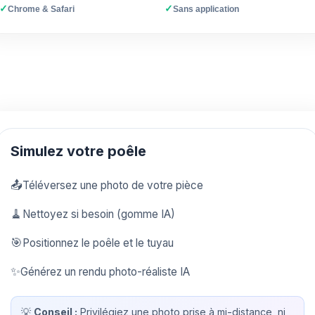
✓
✓
Chrome & Safari
Sans application
Simulez votre poêle
📤
Téléversez une photo de votre pièce
🧹
Nettoyez si besoin (gomme IA)
🎯
Positionnez le poêle et le tuyau
✨
Générez un rendu photo-réaliste IA
💡
Conseil :
Privilégiez une photo prise à mi-distance, ni