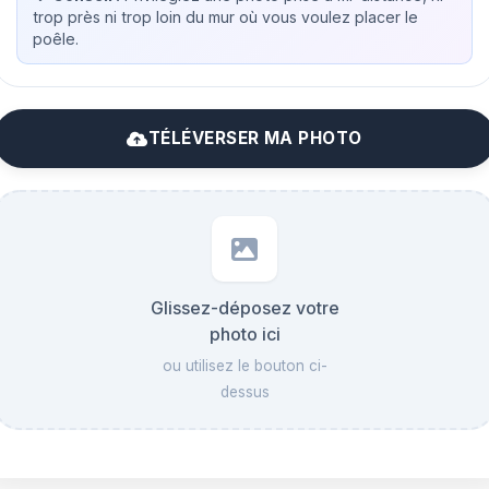
trop près ni trop loin du mur où vous voulez placer le
poêle.
TÉLÉVERSER MA PHOTO
Glissez-déposez votre
photo ici
ou utilisez le bouton ci-
dessus