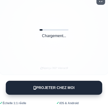
Chargement...
Aperçu 360° interactif
PROJETER CHEZ MOI
✓
✓
Échelle 1:1 réelle
iOS & Android