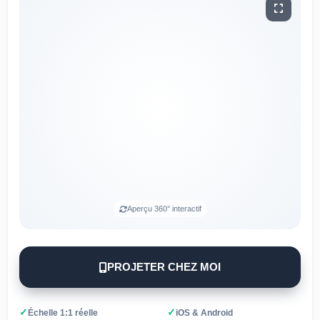
Aperçu 360° interactif
PROJETER CHEZ MOI
✓
✓
Échelle 1:1 réelle
iOS & Android