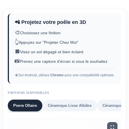
📲 Projetez votre poêle en 3D
🎨
Choisissez une finition
👆
Appuyez sur "Projeter Chez Moi"
🔲
Visez un sol dégagé et bien éclairé
📸
Prenez une capture d'écran si vous le souhaitez
🌐 Sur Android, utilisez
Chrome
pour une compatibilité optimale.
FINITIONS DISPONIBLES
Pierre Ollaire
Céramique Lisse Albâtre
Céramique Lis