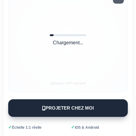
Chargement...
Aperçu 360° interactif
PROJETER CHEZ MOI
✓
✓
Échelle 1:1 réelle
iOS & Android