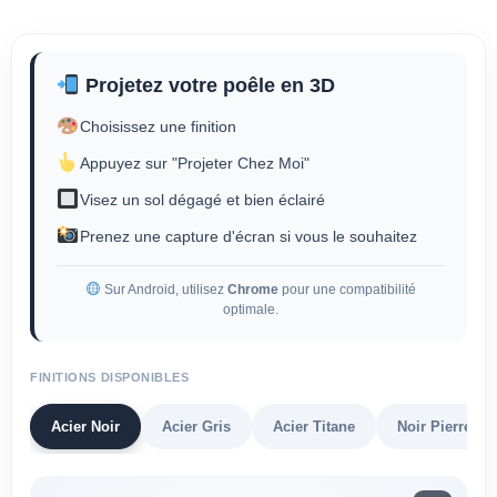
Projetez votre poêle en 3D
Choisissez une finition
Appuyez sur "Projeter Chez Moi"
Visez un sol dégagé et bien éclairé
Prenez une capture d'écran si vous le souhaitez
Sur Android, utilisez
Chrome
pour une compatibilité
optimale.
FINITIONS DISPONIBLES
Acier Noir
Acier Gris
Acier Titane
Noir Pierre Oll