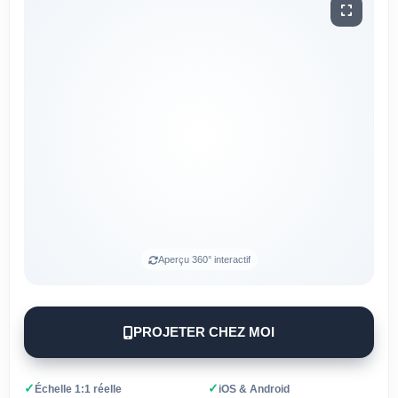
Aperçu 360° interactif
PROJETER CHEZ MOI
✓
✓
Échelle 1:1 réelle
iOS & Android