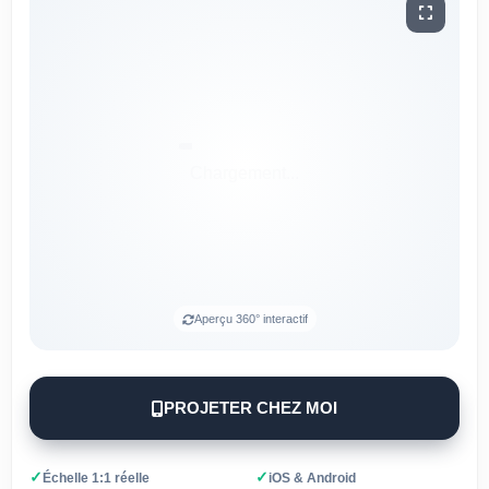
Aperçu 360° interactif
PROJETER CHEZ MOI
✓
✓
Échelle 1:1 réelle
iOS & Android