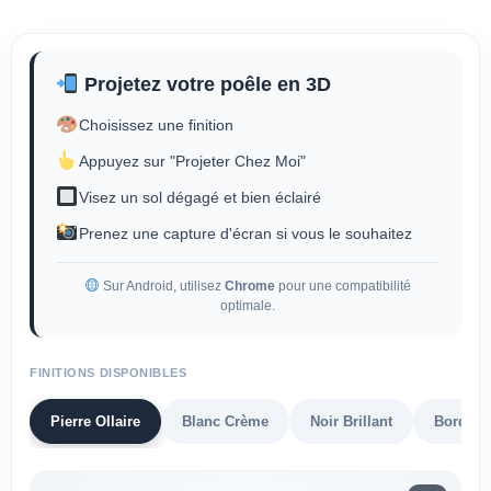
Projetez votre poêle en 3D
Choisissez une finition
Appuyez sur "Projeter Chez Moi"
Visez un sol dégagé et bien éclairé
Prenez une capture d'écran si vous le souhaitez
Sur Android, utilisez
Chrome
pour une compatibilité
optimale.
FINITIONS DISPONIBLES
Pierre Ollaire
Blanc Crème
Noir Brillant
Bordeau