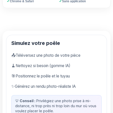
✓
✓
Chrome & Safari
Sans application
Simulez votre poêle
📤
Téléversez une photo de votre pièce
🧹
Nettoyez si besoin (gomme IA)
🎯
Positionnez le poêle et le tuyau
✨
Générez un rendu photo-réaliste IA
💡
Conseil :
Privilégiez une photo prise à mi-
distance, ni trop près ni trop loin du mur où vous
voulez placer le poêle.