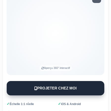
Aperçu 360° interactif
PROJETER CHEZ MOI
✓
✓
Échelle 1:1 réelle
iOS & Android