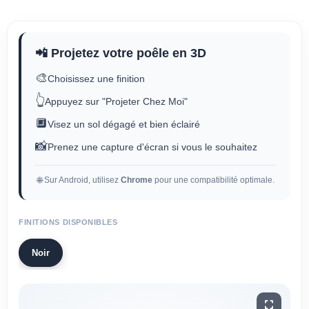
📲 Projetez votre poêle en 3D
🎨
Choisissez une finition
👆
Appuyez sur "Projeter Chez Moi"
🔲
Visez un sol dégagé et bien éclairé
📸
Prenez une capture d'écran si vous le souhaitez
🌐 Sur Android, utilisez
Chrome
pour une compatibilité optimale.
FINITIONS DISPONIBLES
Noir