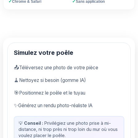
✓
✓
Chrome & Safari
Sans application
Simulez votre poêle
📤
Téléversez une photo de votre pièce
🧹
Nettoyez si besoin (gomme IA)
🎯
Positionnez le poêle et le tuyau
✨
Générez un rendu photo-réaliste IA
💡
Conseil :
Privilégiez une photo prise à mi-
distance, ni trop près ni trop loin du mur où vous
voulez placer le poêle.