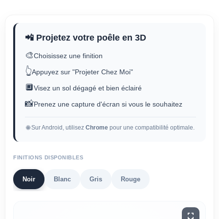
📲 Projetez votre poêle en 3D
🎨
Choisissez une finition
👆
Appuyez sur "Projeter Chez Moi"
🔲
Visez un sol dégagé et bien éclairé
📸
Prenez une capture d'écran si vous le souhaitez
🌐 Sur Android, utilisez
Chrome
pour une compatibilité optimale.
FINITIONS DISPONIBLES
Noir
Blanc
Gris
Rouge