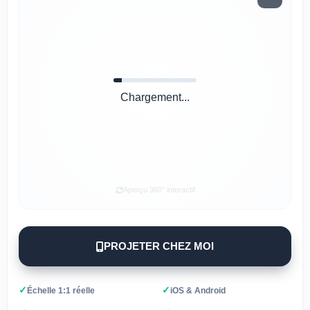
Chargement...
Aperçu 360° interactif
PROJETER CHEZ MOI
✓
✓
Échelle 1:1 réelle
iOS & Android