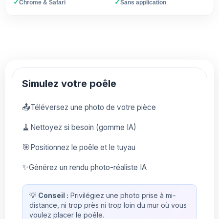
✓
✓
Chrome & Safari
Sans application
Simulez votre poêle
📤
Téléversez une photo de votre pièce
🧹
Nettoyez si besoin (gomme IA)
🎯
Positionnez le poêle et le tuyau
✨
Générez un rendu photo-réaliste IA
💡
Conseil :
Privilégiez une photo prise à mi-
distance, ni trop près ni trop loin du mur où vous
voulez placer le poêle.