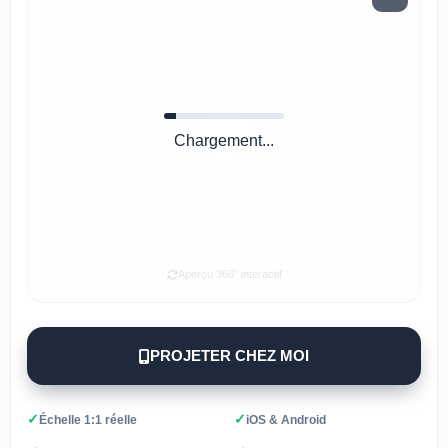
Chargement...
Aperçu 360° interactif
PROJETER CHEZ MOI
✓
✓
Échelle 1:1 réelle
iOS & Android