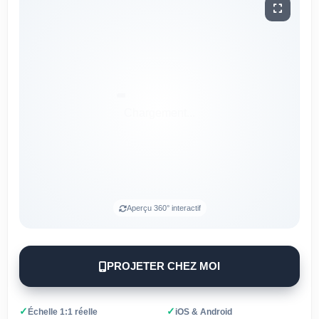
Aperçu 360° interactif
PROJETER CHEZ MOI
✓
✓
Échelle 1:1 réelle
iOS & Android