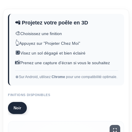
📲 Projetez votre poêle en 3D
🎨
Choisissez une finition
👆
Appuyez sur "Projeter Chez Moi"
🔲
Visez un sol dégagé et bien éclairé
📸
Prenez une capture d'écran si vous le souhaitez
🌐 Sur Android, utilisez
Chrome
pour une compatibilité optimale.
FINITIONS DISPONIBLES
Noir