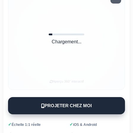
Chargement...
Aperçu 360° interactif
PROJETER CHEZ MOI
✓
✓
Échelle 1:1 réelle
iOS & Android