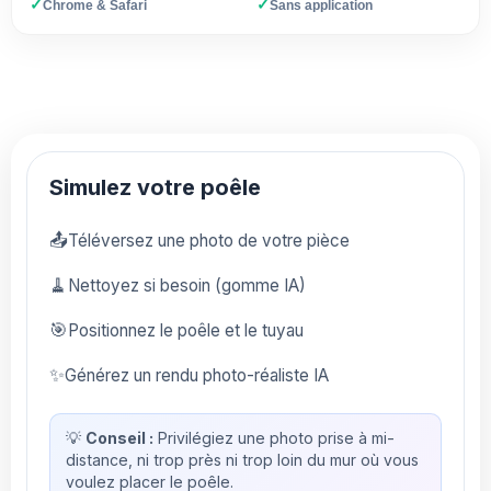
✓
✓
Chrome & Safari
Sans application
Simulez votre poêle
📤
Téléversez une photo de votre pièce
🧹
Nettoyez si besoin (gomme IA)
🎯
Positionnez le poêle et le tuyau
✨
Générez un rendu photo-réaliste IA
💡
Conseil :
Privilégiez une photo prise à mi-
distance, ni trop près ni trop loin du mur où vous
voulez placer le poêle.