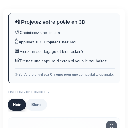
📲 Projetez votre poêle en 3D
🎨
Choisissez une finition
👆
Appuyez sur "Projeter Chez Moi"
🔲
Visez un sol dégagé et bien éclairé
📸
Prenez une capture d'écran si vous le souhaitez
🌐 Sur Android, utilisez
Chrome
pour une compatibilité optimale.
FINITIONS DISPONIBLES
Noir
Blanc