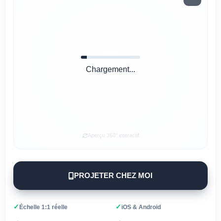
Chargement...
Aperçu 360° interactif
PROJETER CHEZ MOI
✓
✓
Échelle 1:1 réelle
iOS & Android