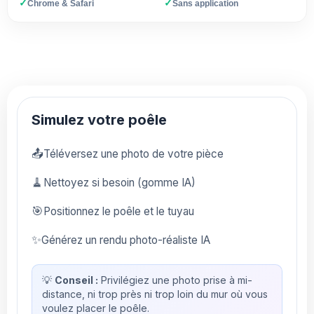
✓
✓
Chrome & Safari
Sans application
Simulez votre poêle
📤
Téléversez une photo de votre pièce
🧹
Nettoyez si besoin (gomme IA)
🎯
Positionnez le poêle et le tuyau
✨
Générez un rendu photo-réaliste IA
💡
Conseil :
Privilégiez une photo prise à mi-
distance, ni trop près ni trop loin du mur où vous
voulez placer le poêle.