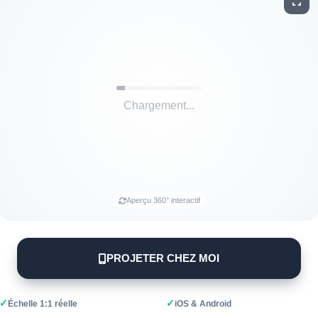
Aperçu 360° interactif
PROJETER CHEZ MOI
✓
✓
Échelle 1:1 réelle
iOS & Android