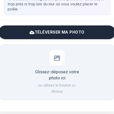
trop près ni trop loin du mur où vous voulez placer le
poêle.
TÉLÉVERSER MA PHOTO
Glissez-déposez votre
photo ici
ou utilisez le bouton ci-
dessus