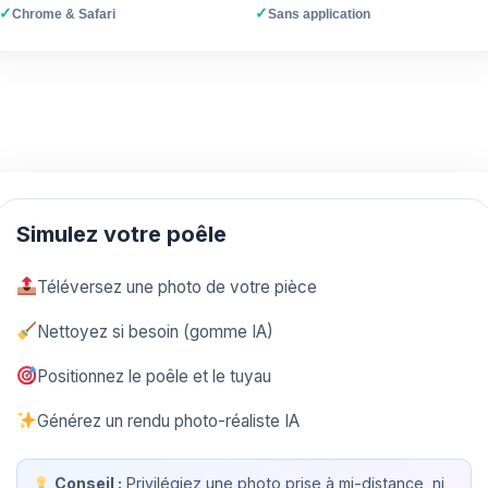
✓
✓
Chrome & Safari
Sans application
Simulez votre poêle
Téléversez une photo de votre pièce
Nettoyez si besoin (gomme IA)
Positionnez le poêle et le tuyau
Générez un rendu photo-réaliste IA
Conseil :
Privilégiez une photo prise à mi-distance, ni